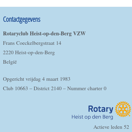
Contactgegevens
Rotaryclub Heist-op-den-Berg VZW
Frans Coeckelbergstraat 14
2220 Heist-op-den-Berg
België
Opgericht vrijdag 4 maart 1983
Club 10663 – District 2140 – Nummer charter 0
Actieve leden 52